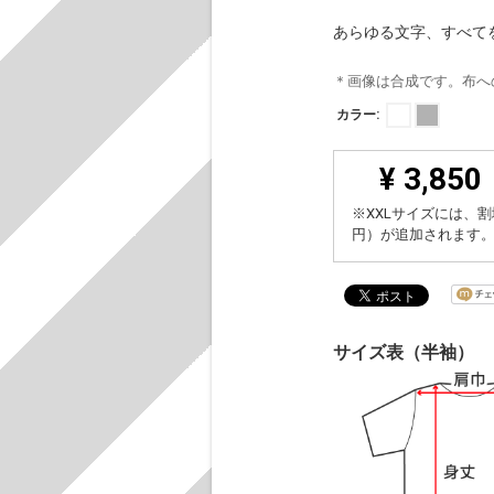
あらゆる文字、すべて
＊画像は合成です。布へ
カラー:
¥ 3,850
※XXLサイズには、割
円）が追加されます
サイズ表（半袖）