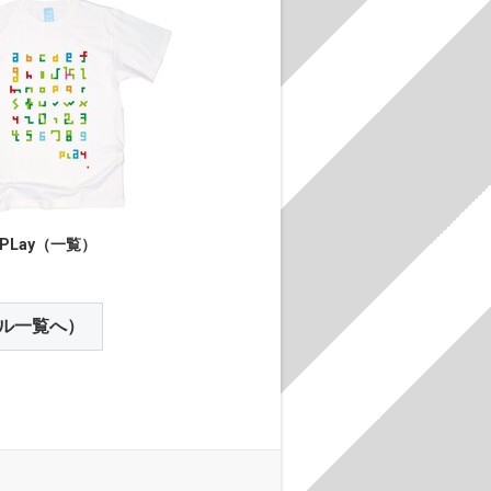
PLay（一覧）
ル一覧へ）