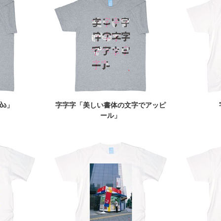
ბა」
字字字「美しい書体の文字でアッピ
ール」