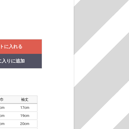
トに入れる
に入りに追加
肩巾
袖丈
8cm
17cm
4cm
19cm
7cm
20cm