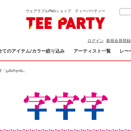
ウェアラブルPNGショップ ティーパーティー
ログイン
新規会員登録
全てのアイテム/カラー絞り込み
アーティスト一覧
レー
「გამარჯობა」