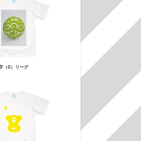
字（G）リーグ