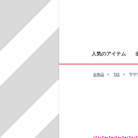
人気のアイテム
全商品
TEE
字字字