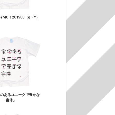
MC！201500（g・Y）
愛のあるユニークで豊かな
書体」