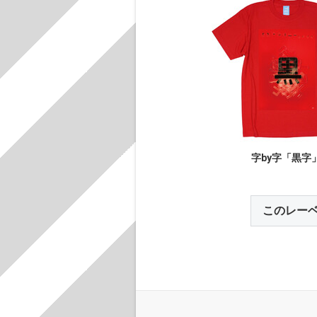
字by字「黒字
このレー