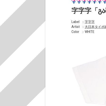
字字字「გამ
Label
：
字字字
Artist
：
大日本タイポ
Color
：WHITE