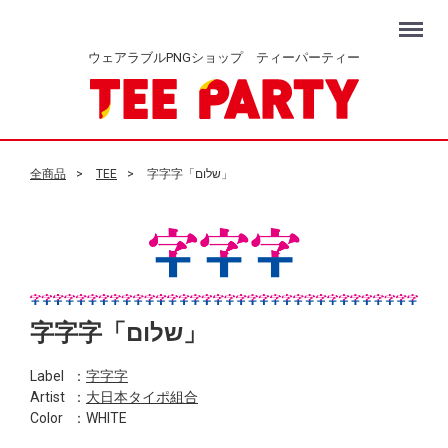
Menu
ウェアラブルPNGショップ ティーパーティー
全商品
TEE
字字字「שלום」
字字字「שלום」
Label
：
字字字
Artist
：
大日本タイポ組合
Color
：WHITE