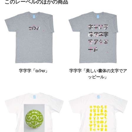
このレーベルのほかの商品
字字字「שלום」
字字字「美しい書体の文字でア
ッピール」