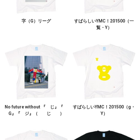
字（G）リーグ
すばらしいYMC！201500（一
覧・Y）
No future without 『 じ』『
すばらしいYMC！201500（g・
G』『 ジ』（ じ ）
Y）