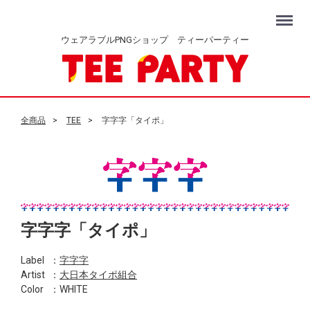
Menu
ウェアラブルPNGショップ ティーパーティー
全商品
TEE
字字字「タイポ」
字字字「タイポ」
Label
：
字字字
Artist
：
大日本タイポ組合
Color
：WHITE