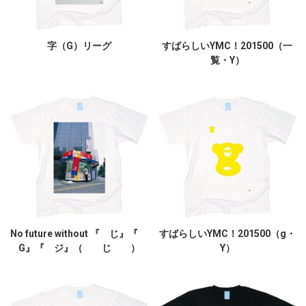
字（G）リーグ
すばらしいYMC！201500（一
覧・Y）
No future without 『 じ』『
すばらしいYMC！201500（g・
G』『 ジ』（ じ ）
Y）