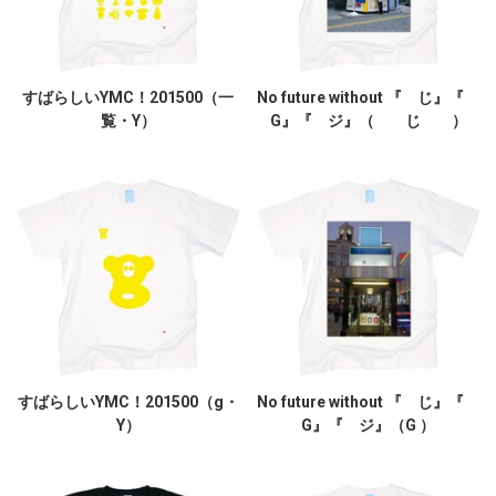
すばらしいYMC！201500（一
No future without 『 じ』『
覧・Y）
G』『 ジ』（ じ ）
すばらしいYMC！201500（g・
No future without 『 じ』『
Y）
G』『 ジ』（G ）