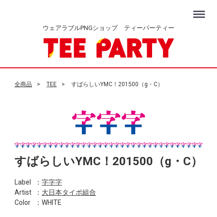
Menu
ウェアラブルPNGショップ ティーパーティー
全商品
TEE
すばらしいYMC！201500（g・C）
すばらしいYMC！201500（g・C）
Label
：
字字字
Artist
：
大日本タイポ組合
Color
：WHITE