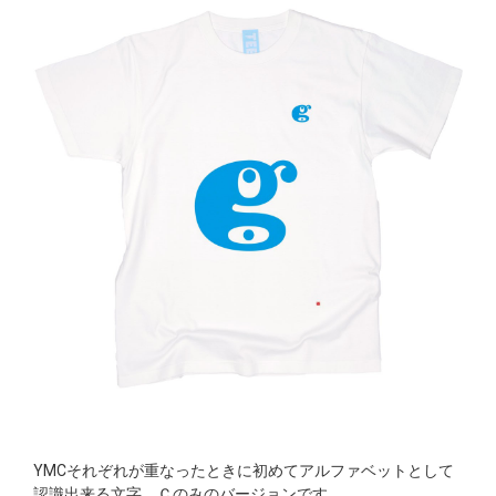
YMCそれぞれが重なったときに初めてアルファベットとして
認識出来る文字。Ｃのみのバージョンです