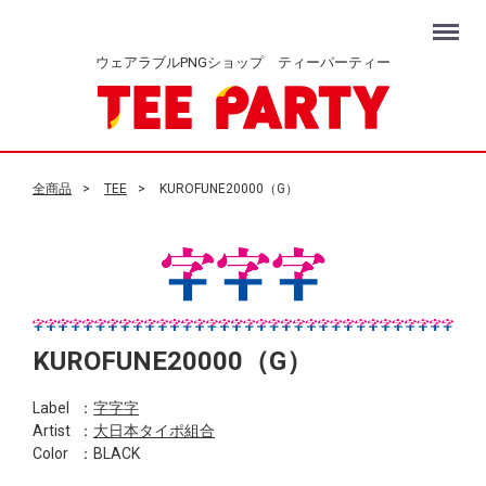
Menu
ウェアラブルPNGショップ ティーパーティー
全商品
TEE
KUROFUNE20000（G）
KUROFUNE20000（G）
Label
：
字字字
Artist
：
大日本タイポ組合
Color
：BLACK