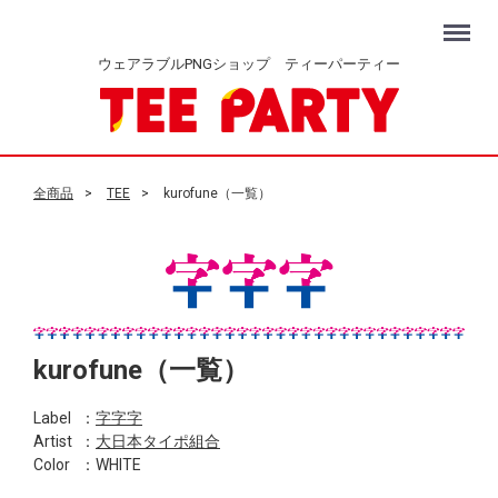
Menu
ウェアラブルPNGショップ ティーパーティー
全商品
TEE
kurofune（一覧）
kurofune（一覧）
Label
：
字字字
Artist
：
大日本タイポ組合
Color
：WHITE