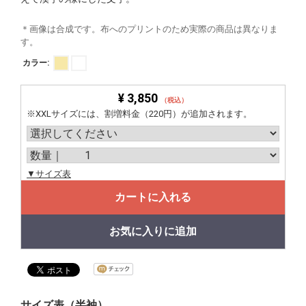
＊画像は合成です。布へのプリントのため実際の商品は異なりま
す。
カラー:
¥ 3,850
（税込）
※XXLサイズには、割増料金（220円）が追加されます。
▼サイズ表
カートに入れる
お気に入りに追加
サイズ表（半袖）