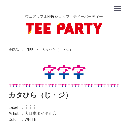
Menu
ウェアラブルPNGショップ ティーパーティー
全商品
TEE
カタひら（じ・ジ）
カタひら（じ・ジ）
Label
：
字字字
Artist
：
大日本タイポ組合
Color
：WHITE