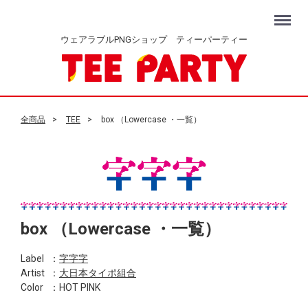
Menu
ウェアラブルPNGショップ ティーパーティー
全商品
TEE
box （Lowercase ・一覧）
box （Lowercase ・一覧）
Label
：
字字字
Artist
：
大日本タイポ組合
Color
：HOT PINK