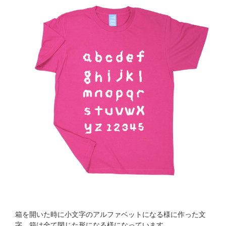
箱を開いた時に小文字のアルファベットになる様に作った文
字。箱は全て閉じた形になる様になっています。