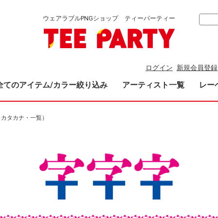
ウェアラブルPNGショップ ティーパーティー
ログイン
新規会員登録
全てのアイテム/カラー絞り込み
アーティスト一覧
レー
x（カタカナ・一覧）