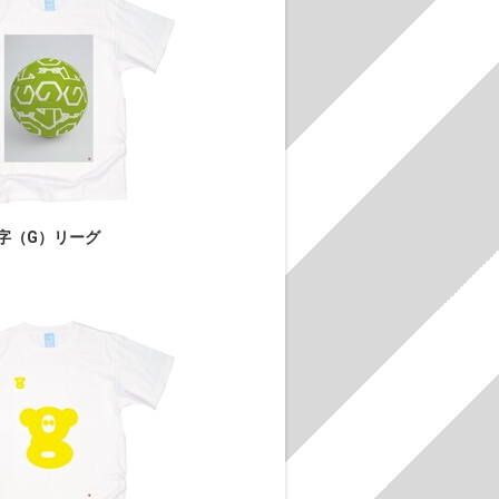
字（G）リーグ