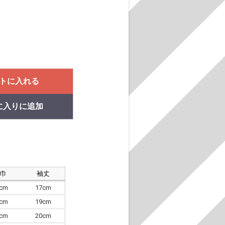
トに入れる
に入りに追加
肩巾
袖丈
8cm
17cm
4cm
19cm
7cm
20cm