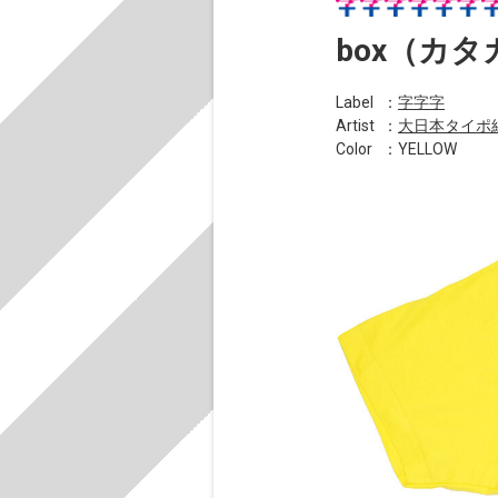
box（カ
Label
：
字字字
Artist
：
大日本タイポ
Color
：YELLOW