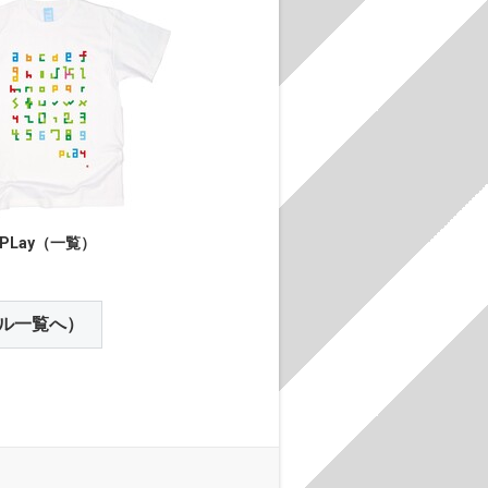
PLay（一覧）
ル一覧へ）