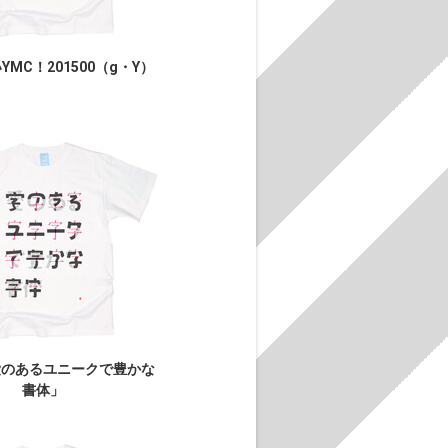
MC！201500（g・Y）
愛のあるユニークで豊かな
書体」