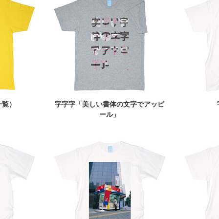
一覧）
字字字「美しい書体の文字でアッピ
ール」