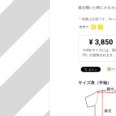
箱を開いた時にカタカ
＊画像は合成です。布へ
カラー:
¥ 3,850
※XXLサイズには、割
円）が追加されます
サイズ表（半袖）