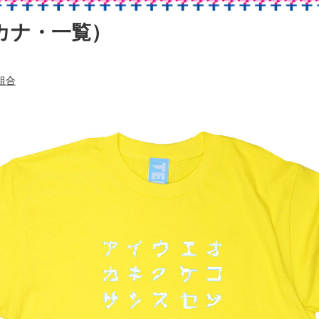
タカナ・一覧）
組合