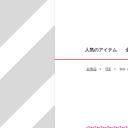
人気のアイテム
全商品
TEE
bo