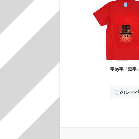
字by字「黒字
このレー