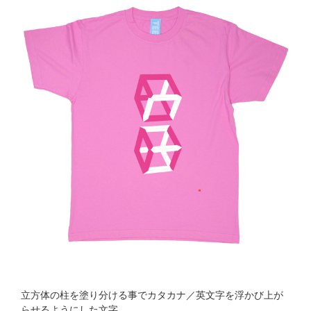
立方体の柱を塗り分ける事でカタカナ／英文字を浮かび上が
らせるようにした文字。