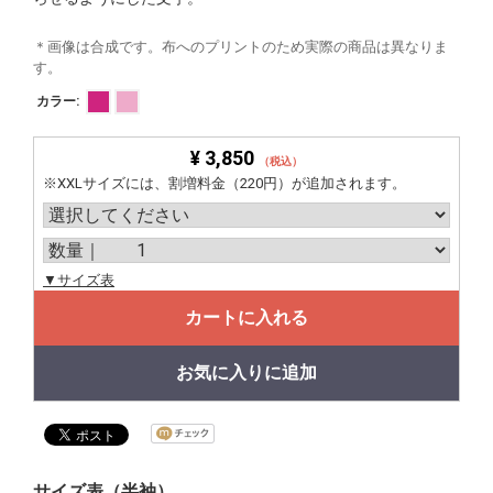
＊画像は合成です。布へのプリントのため実際の商品は異なりま
す。
カラー:
¥ 3,850
（税込）
※XXLサイズには、割増料金（220円）が追加されます。
▼サイズ表
カートに入れる
お気に入りに追加
サイズ表（半袖）