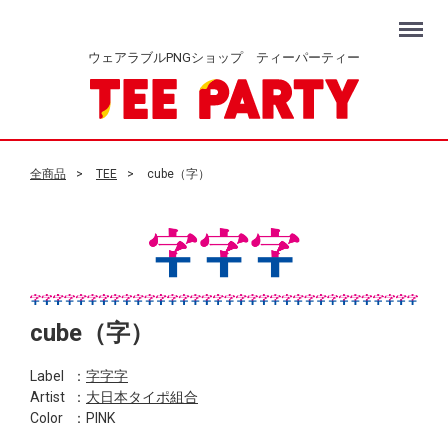
Menu
ウェアラブルPNGショップ ティーパーティー
全商品
TEE
cube（字）
cube（字）
Label
：
字字字
Artist
：
大日本タイポ組合
Color
：PINK