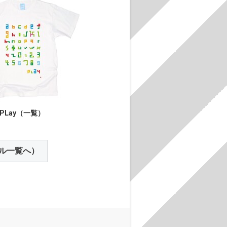
PLay（一覧）
ル一覧へ）