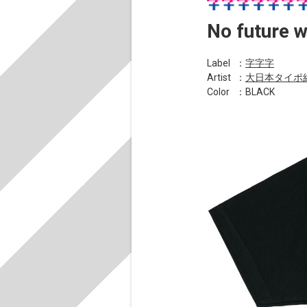
No futu
Label
：
字字字
Artist
：
大日本タイポ
Color
：BLACK