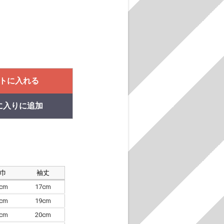
トに入れる
に入りに追加
肩巾
袖丈
8cm
17cm
4cm
19cm
7cm
20cm