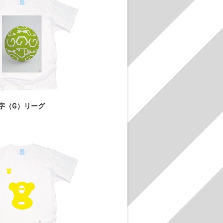
字（G）リーグ