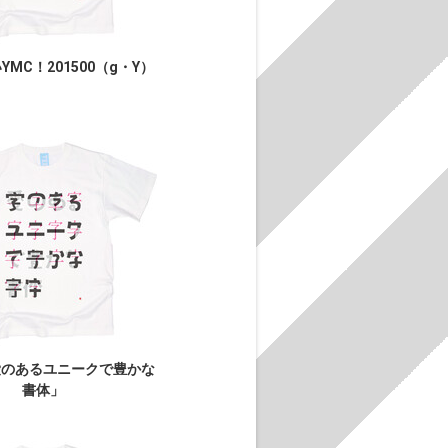
MC！201500（g・Y）
愛のあるユニークで豊かな
書体」