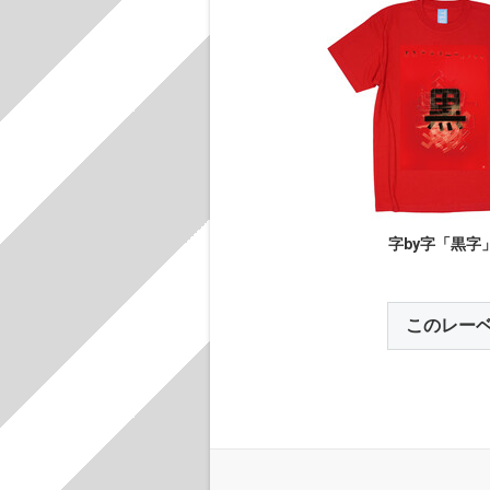
字by字「黒字
このレー