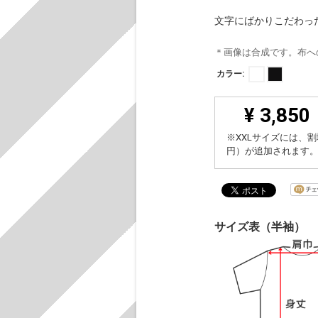
文字にばかりこだわっ
＊画像は合成です。布へ
カラー:
¥ 3,850
※XXLサイズには、割
円）が追加されます
サイズ表（半袖）