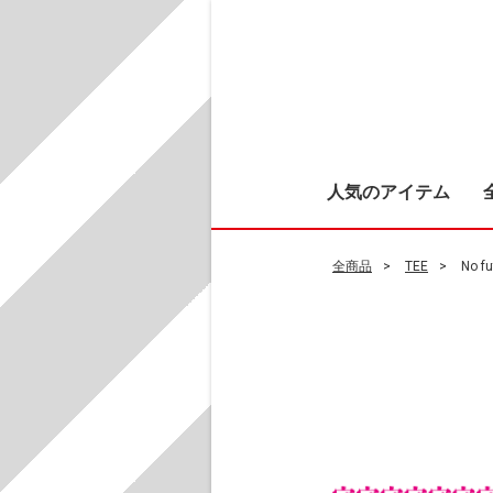
人気のアイテム
全商品
TEE
No 