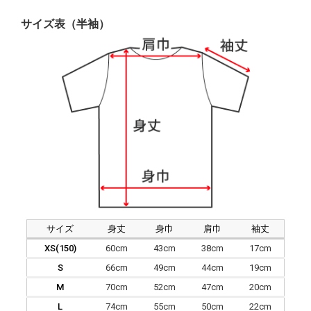
サイズ表（半袖）
サイズ
身丈
身巾
肩巾
袖丈
XS(150)
60cm
43cm
38cm
17cm
S
66cm
49cm
44cm
19cm
M
70cm
52cm
47cm
20cm
L
74cm
55cm
50cm
22cm