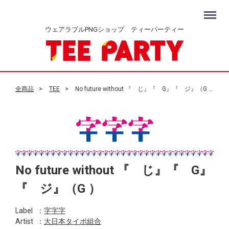
Menu
ウェアラブルPNGショップ ティーパーティー
全商品
TEE
No future without 『 じ』『 G』『 ジ』（G ）
No future without 『 じ』『 G』
『 ジ』（G ）
Label
：
字字字
Artist
：
大日本タイポ組合