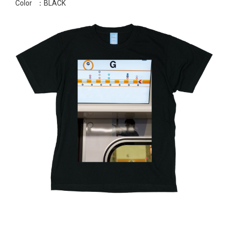
Color
：BLACK