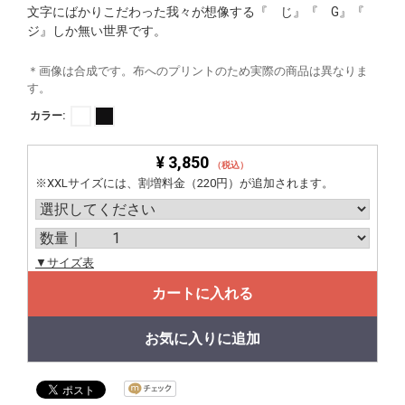
文字にばかりこだわった我々が想像する『 じ』『 G』『
ジ』しか無い世界です。
＊画像は合成です。布へのプリントのため実際の商品は異なりま
す。
カラー:
¥ 3,850
（税込）
※XXLサイズには、割増料金（220円）が追加されます。
▼サイズ表
カートに入れる
お気に入りに追加