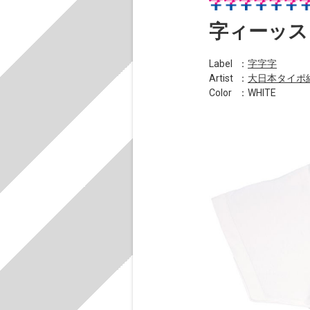
字ィーッス
Label
：
字字字
Artist
：
大日本タイポ
Color
：WHITE