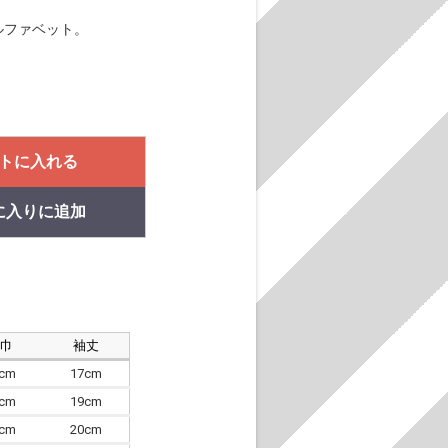
ルファベット。
トに入れる
に入りに追加
肩巾
袖丈
8cm
17cm
4cm
19cm
7cm
20cm