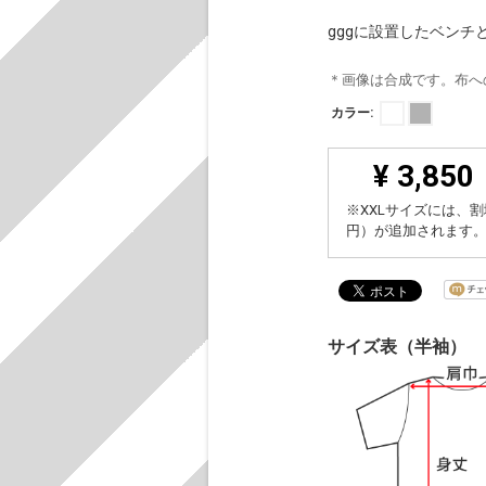
gggに設置したベン
＊画像は合成です。布へ
カラー:
¥ 3,850
※XXLサイズには、割
円）が追加されます
サイズ表（半袖）