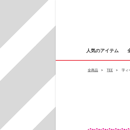
人気のアイテム
全商品
TEE
字ィ