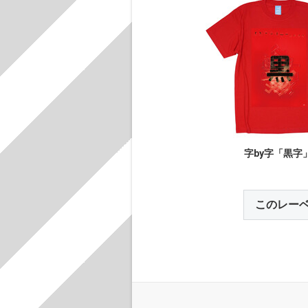
字by字「黒字
このレー