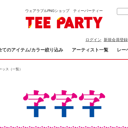
ウェアラブルPNGショップ ティーパーティー
ログイン
新規会員登録
全てのアイテム/カラー絞り込み
アーティスト一覧
レー
ーッス（一覧）