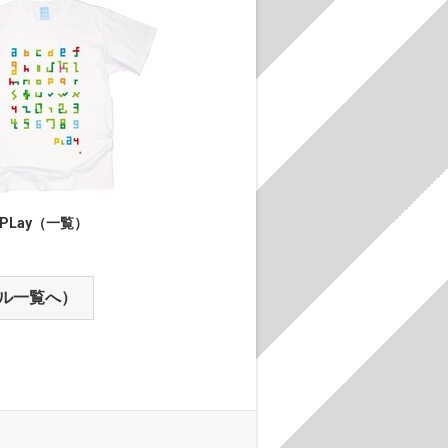
PLay（一覧）
ル一覧へ）