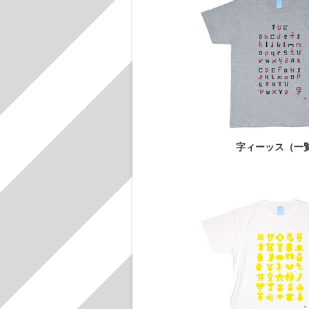
字ィーッス（一