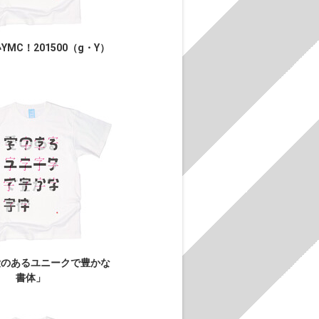
MC！201500（g・Y）
愛のあるユニークで豊かな
書体」