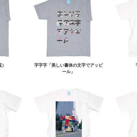
覧）
字字字「美しい書体の文字でアッピ
ール」