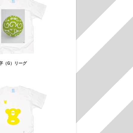
字（G）リーグ