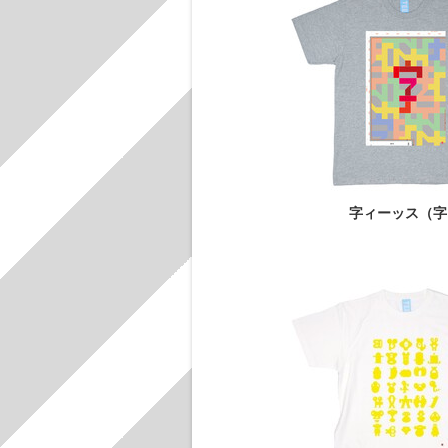
字ィーッス（字