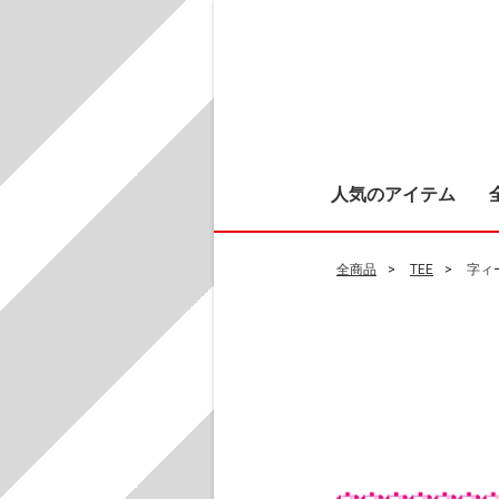
人気のアイテム
全商品
TEE
字ィ