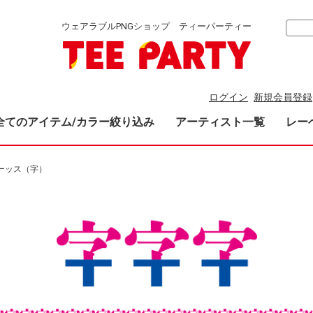
ウェアラブルPNGショップ ティーパーティー
ログイン
新規会員登録
全てのアイテム/カラー絞り込み
アーティスト一覧
レー
ーッス（字）