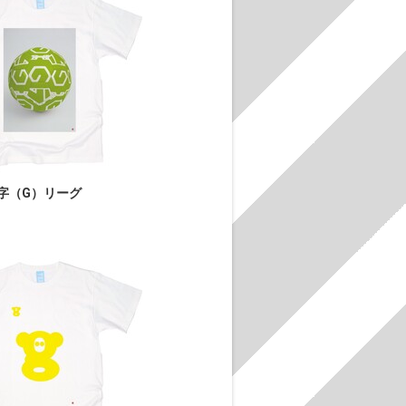
字（G）リーグ