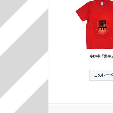
字by字「黒字
このレー