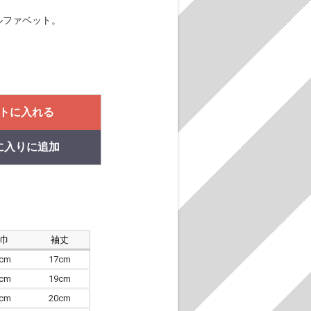
ルファベット。
トに入れる
に入りに追加
肩巾
袖丈
8cm
17cm
4cm
19cm
7cm
20cm