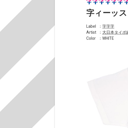
字ィーッス
Label
：
字字字
Artist
：
大日本タイポ
Color
：WHITE