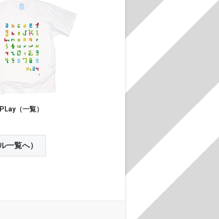
PLay（一覧）
ル一覧へ）