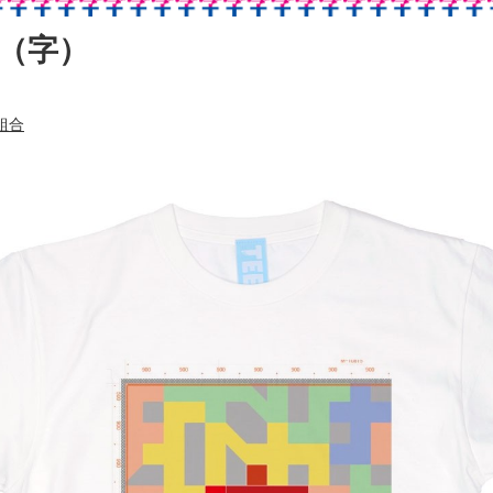
（字）
組合