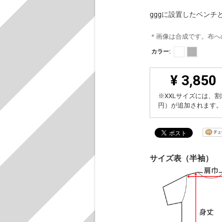
gggに設置したベン
＊画像は合成です。布へ
カラー:
¥ 3,850
※XXLサイズには、割
円）が追加されます
サイズ表（半袖）