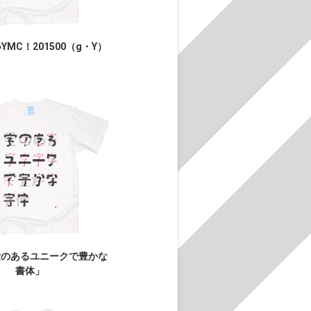
MC！201500（g・Y）
愛のあるユニークで豊かな
書体」