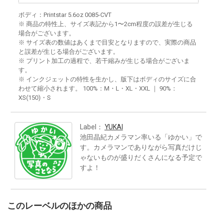
ボディ：Printstar 5.6oz 0085-CVT
※ 商品の特性上、サイズ表記から1〜2cm程度の誤差が生じる
場合がございます。
※ サイズ表の数値はあくまで目安となりますので、実際の商品
と誤差が生じる場合がございます。
※ プリント加工の過程で、若干縮みが生じる場合がございま
す。
※ インクジェットの特性を生かし、版下はボディのサイズに合
わせて縮小されます。 100%：M・L・XL・XXL ｜ 90%：
XS(150)・S
Label：
YUKAI
池田晶紀カメラマン率いる「ゆかい」で
す。カメラマンでありながら写真だけじ
ゃないものが盛りだくさんになる予定で
すよ！
このレーベルのほかの商品