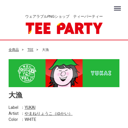
Menu
ウェアラブルPNGショップ ティーパーティー
全商品
TEE
大漁
大漁
Label
：
YUKAI
Artist
：
やまねりょうこ（ゆかい）
Color
：WHITE