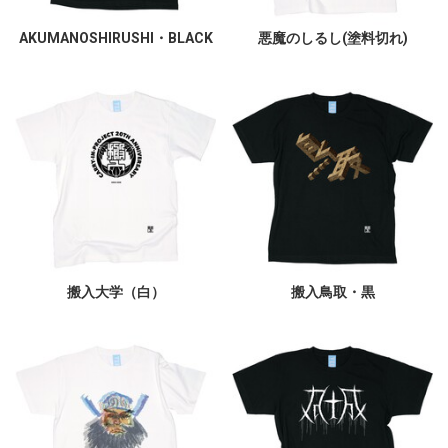
AKUMANOSHIRUSHI・BLACK
悪魔のしるし(塗料切れ)
搬入大学（白）
搬入鳥取・黒