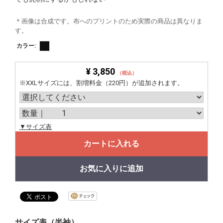
＊画像は合成です。布へのプリントのため実際の商品は異なりま
す。
カラー:
¥ 3,850
（税込）
※XXLサイズには、割増料金（220円）が追加されます。
▼サイズ表
カートに入れる
お気に入りに追加
サイズ表（半袖）