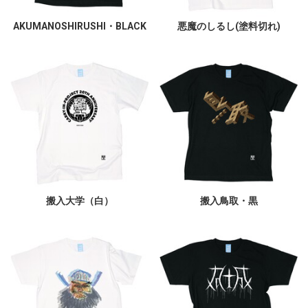
AKUMANOSHIRUSHI・BLACK
悪魔のしるし(塗料切れ)
搬入大学（白）
搬入鳥取・黒