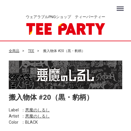
Menu
ウェアラブルPNGショップ ティーパーティー
全商品
TEE
搬入物体 #20（黒・豹柄）
搬入物体 #20（黒・豹柄）
Label
：
悪魔のしるし
Artist
：
悪魔のしるし
Color
：BLACK