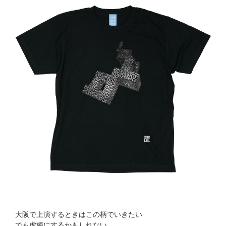
大阪で上演するときはこの柄でいきたい
でも虎柄にするかもしれない