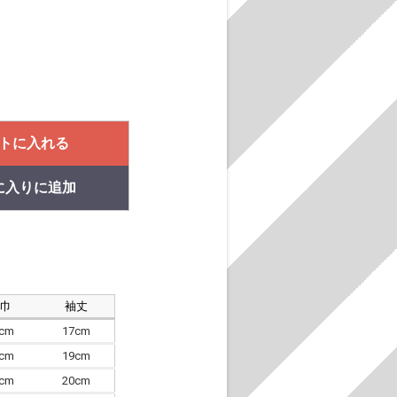
トに入れる
に入りに追加
肩巾
袖丈
8cm
17cm
4cm
19cm
7cm
20cm