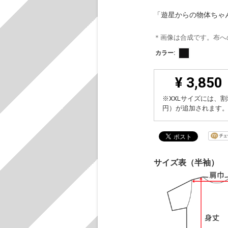
「遊星からの物体ちゃん（ht
＊画像は合成です。布へ
カラー:
¥ 3,850
※XXLサイズには、割
円）が追加されます
サイズ表（半袖）