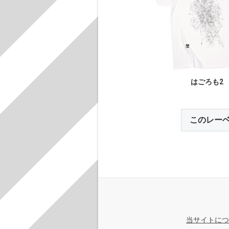
はごろも2
このレー
当サイトにつ