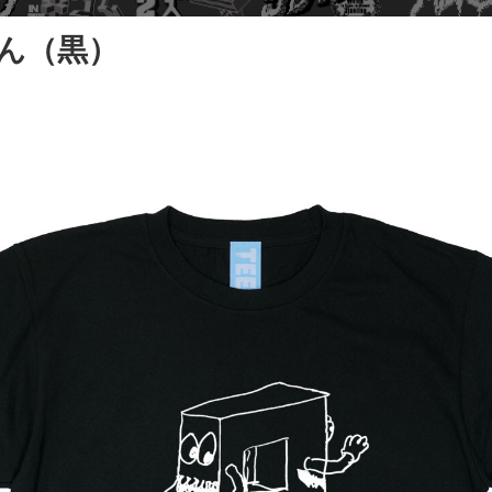
くん（黒）