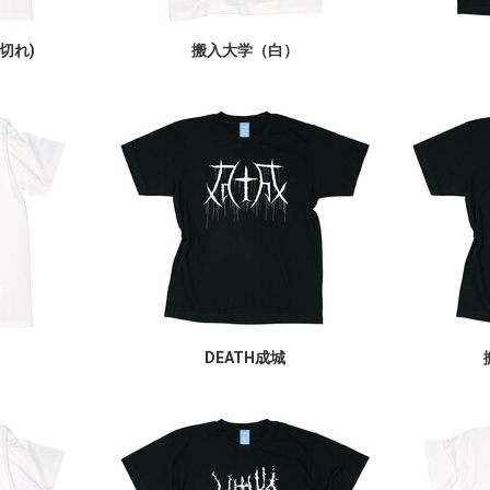
切れ)
搬入大学（白）
DEATH成城