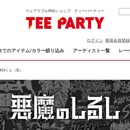
ウェアラブルPNGショップ ティーパーティー
ログイン
新規会員登録
全てのアイテム/カラー絞り込み
アーティスト一覧
レー
 #20くん（黒）