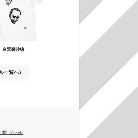
白双森砂糖
ル一覧へ）
お問い合わせ