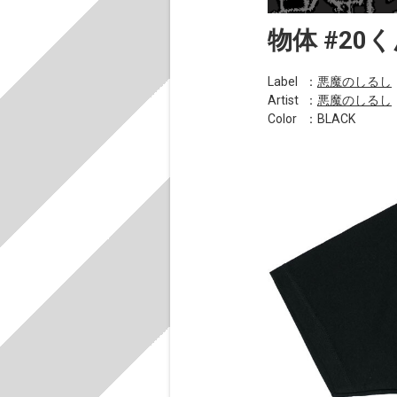
物体 #20
Label
：
悪魔のしるし
Artist
：
悪魔のしるし
Color
：BLACK