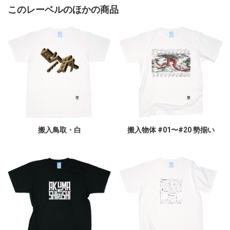
このレーベルのほかの商品
搬入鳥取・白
搬入物体 #01〜#20 勢揃い