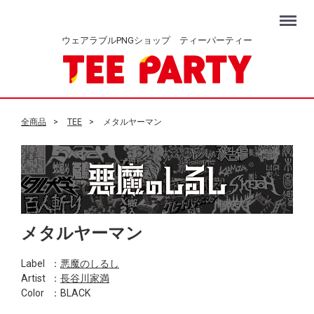
Menu
ウェアラブルPNGショップ ティーパーティー
全商品
TEE
メタルヤーマン
メタルヤーマン
Label
：
悪魔のしるし
Artist
：
長谷川家満
Color
：BLACK