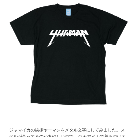
ジャマイカの挨拶ヤーマンをメタル文字にしてみました。ス
ペルが合ってるのかあやしいので、ジ ャマイカで着るのはオ