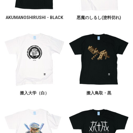
AKUMANOSHIRUSHI・BLACK
悪魔のしるし(塗料切れ)
搬入大学（白）
搬入鳥取・黒