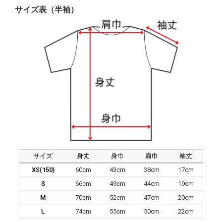
サイズ表（半袖）
サイズ
身丈
身巾
肩巾
袖丈
XS(150)
60cm
43cm
38cm
17cm
S
66cm
49cm
44cm
19cm
M
70cm
52cm
47cm
20cm
L
74cm
55cm
50cm
22cm