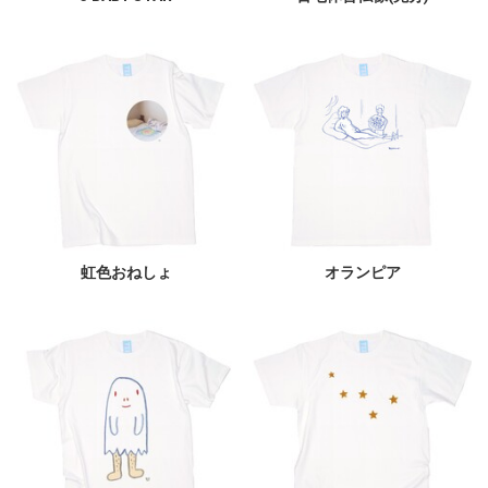
虹色おねしょ
オランピア