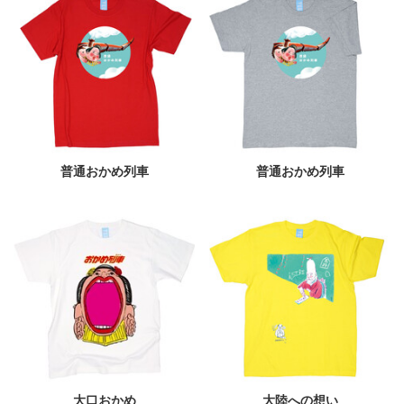
普通おかめ列車
普通おかめ列車
大口おかめ
大陸への想い