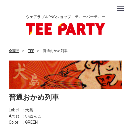
Menu
ウェアラブルPNGショップ ティーパーティー
全商品
TEE
普通おかめ列車
普通おかめ列車
Label
：
犬島
Artist
：
いぬんこ
Color
：GREEN