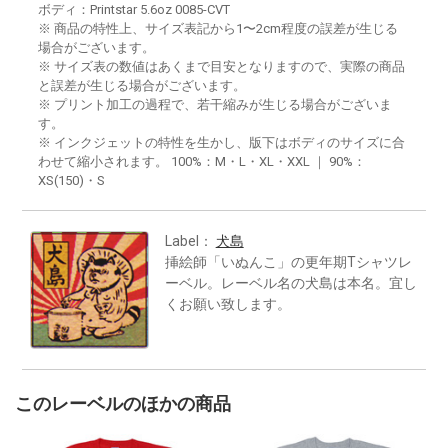
ボディ：Printstar 5.6oz 0085-CVT
※ 商品の特性上、サイズ表記から1〜2cm程度の誤差が生じる
場合がございます。
※ サイズ表の数値はあくまで目安となりますので、実際の商品
と誤差が生じる場合がございます。
※ プリント加工の過程で、若干縮みが生じる場合がございま
す。
※ インクジェットの特性を生かし、版下はボディのサイズに合
わせて縮小されます。 100%：M・L・XL・XXL ｜ 90%：
XS(150)・S
Label：
犬島
挿絵師「いぬんこ」の更年期Tシャツレ
ーベル。レーベル名の犬島は本名。宜し
くお願い致します。
このレーベルのほかの商品