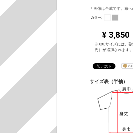
＊画像は合成です。布へ
カラー:
¥ 3,850
※XXLサイズには、割
円）が追加されます
サイズ表（半袖）