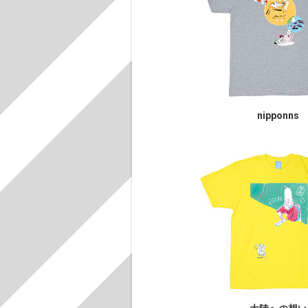
nipponns