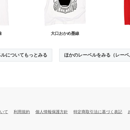
線
大口おかめ墨線
ベルについてもっとみる
ほかのレーベルをみる（レーベ
いて
利用規約
個人情報保護方針
特定商取引法に基づく表記