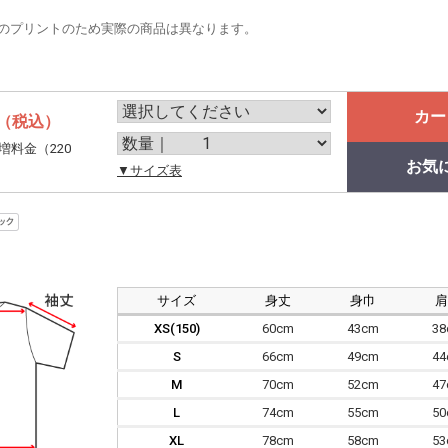
のプリントのため実際の商品は異なります。
カー
（税込）
増料金（220
お気
。
▼サイズ表
サイズ
身丈
身巾
XS(150)
60cm
43cm
3
S
66cm
49cm
4
M
70cm
52cm
4
L
74cm
55cm
5
XL
78cm
58cm
5