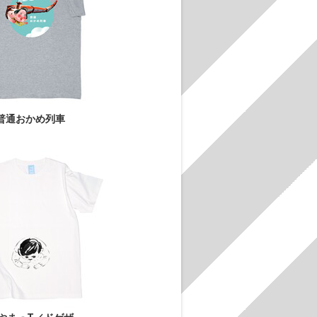
普通おかめ列車