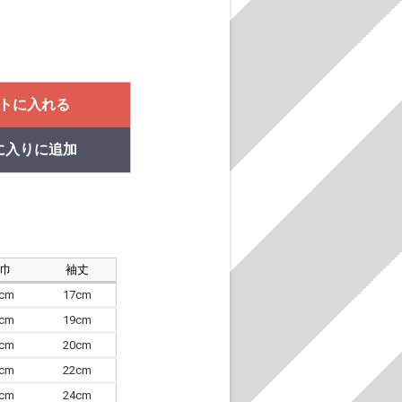
トに入れる
に入りに追加
肩巾
袖丈
8cm
17cm
4cm
19cm
7cm
20cm
0cm
22cm
3cm
24cm