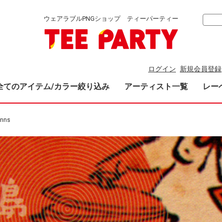
ウェアラブルPNGショップ ティーパーティー
ログイン
新規会員登録
全てのアイテム/カラー絞り込み
アーティスト一覧
レー
onns