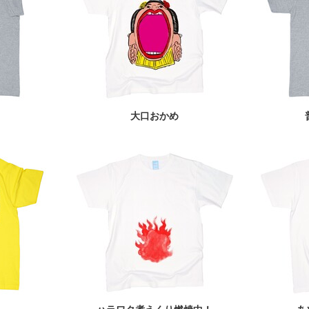
大口おかめ