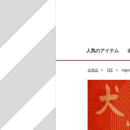
人気のアイテム
全商品
TEE
nipp