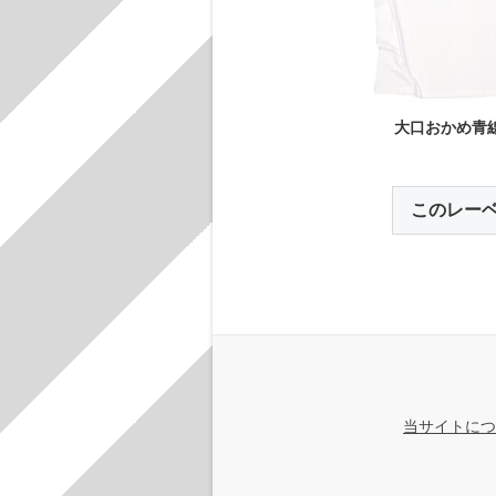
大口おかめ青
このレー
当サイトにつ