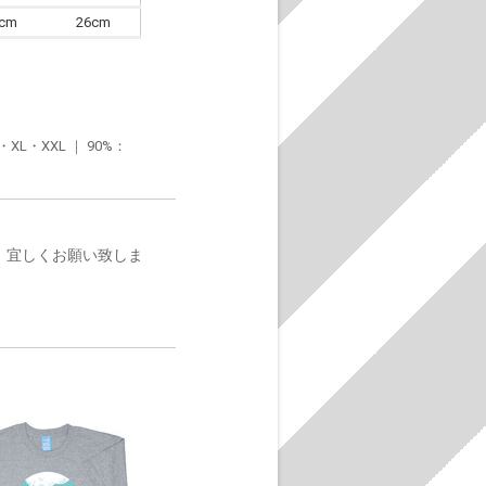
6cm
26cm
・XXL ｜ 90%：
。宜しくお願い致しま