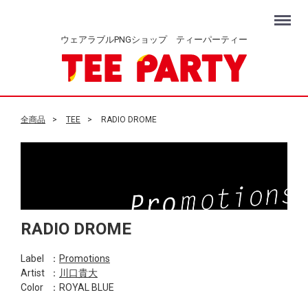
Menu
ウェアラブルPNGショップ ティーパーティー
全商品
TEE
RADIO DROME
RADIO DROME
Label
：
Promotions
Artist
：
川口貴大
Color
：ROYAL BLUE