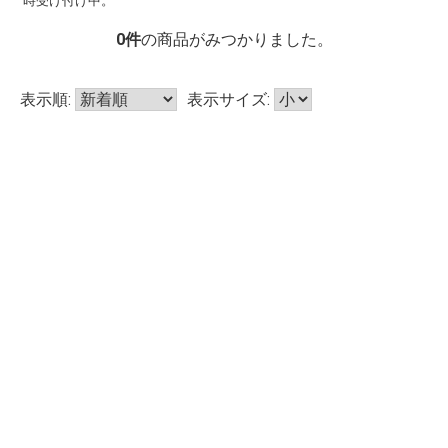
時受け付け中。
0
件
の商品がみつかりました。
表示順:
表示サイズ: