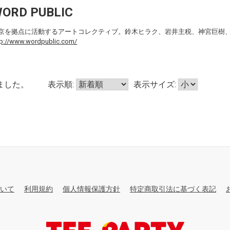
ORD PUBLIC
京を拠点に活動するアートコレクティブ。鈴木ヒラク、岩井主税、神宮巨樹
tp://www.wordpublic.com/
ました。
表示順:
表示サイズ:
いて
利用規約
個人情報保護方針
特定商取引法に基づく表記