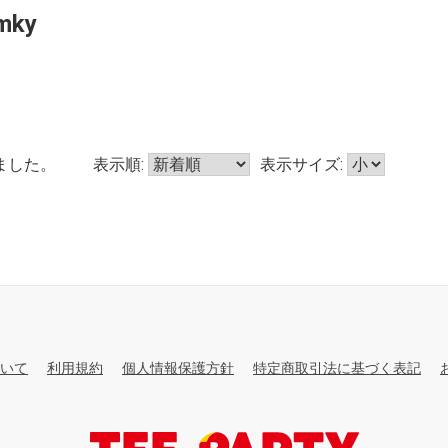
mky
ました。
表示順:
表示サイズ:
いて
利用規約
個人情報保護方針
特定商取引法に基づく表記