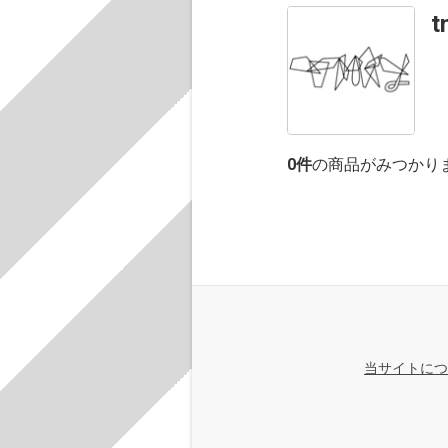
t
0
件
の商品がみつかり
当サイトにつ