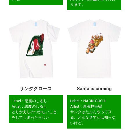
ります。
サンタクロース
Santa is coming
Label：悪魔のしるし
Label：NAOKI SHOJI
Artist：悪魔のしるし
Artist：東海林巨樹
とりかえしのつかないこと
サンタはたぶんやって来
をしてしまったらしい
る。どんな形でかは知らな
いけど。