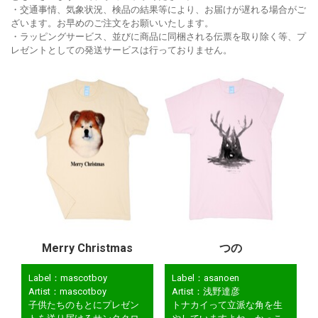
・交通事情、気象状況、検品の結果等により、お届けが遅れる場合がご
ざいます。お早めのご注文をお願いいたします。
・ラッピングサービス、並びに商品に同梱される伝票を取り除く等、プ
レゼントとしての発送サービスは行っておりません。
Merry Christmas
つの
Label：mascotboy
Label：asanoen
Artist：mascotboy
Artist：浅野達彦
子供たちのもとにプレゼン
トナカイって立派な角を生