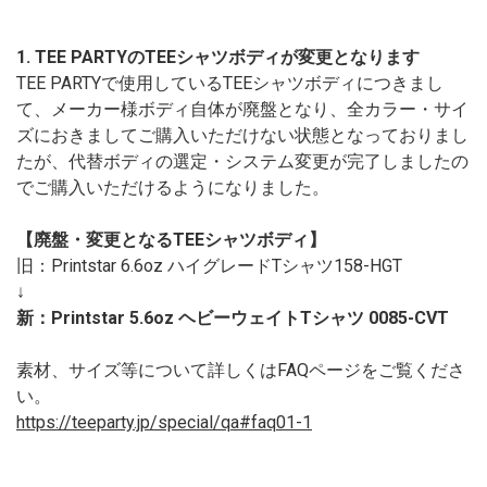
1. TEE PARTYのTEEシャツボディが変更となります
TEE PARTYで使用しているTEEシャツボディにつきまし
て、メーカー様ボディ自体が廃盤となり、全カラー・サイ
ズにおきましてご購入いただけない状態となっておりまし
たが、代替ボディの選定・システム変更が完了しましたの
でご購入いただけるようになりました。
【廃盤・変更となるTEEシャツボディ】
旧：Printstar 6.6oz ハイグレードTシャツ158-HGT
↓
新：Printstar 5.6oz ヘビーウェイトTシャツ 0085-CVT
素材、サイズ等について詳しくはFAQページをご覧くださ
い。
https://teeparty.jp/special/qa#faq01-1