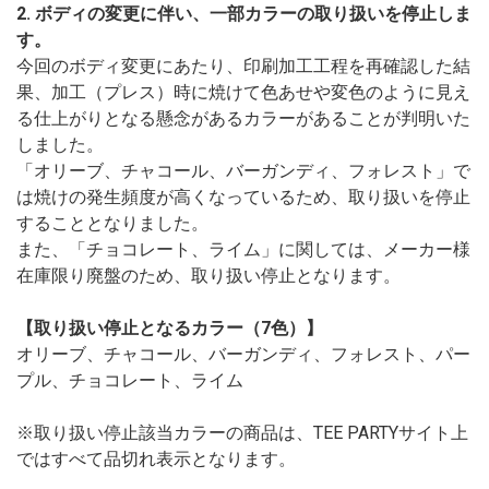
2. ボディの変更に伴い、一部カラーの取り扱いを停止しま
す。
今回のボディ変更にあたり、印刷加工工程を再確認した結
果、加工（プレス）時に焼けて色あせや変色のように見え
る仕上がりとなる懸念があるカラーがあることが判明いた
しました。
「オリーブ、チャコール、バーガンディ、フォレスト」で
は焼けの発生頻度が高くなっているため、取り扱いを停止
することとなりました。
また、「チョコレート、ライム」に関しては、メーカー様
在庫限り廃盤のため、取り扱い停止となります。
【取り扱い停止となるカラー（7色）】
オリーブ、チャコール、バーガンディ、フォレスト、パー
プル、チョコレート、ライム
※取り扱い停止該当カラーの商品は、TEE PARTYサイト上
ではすべて品切れ表示となります。