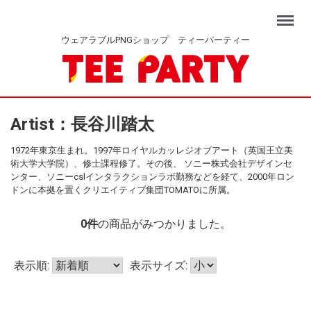
Menu
ウェアラブルPNGショップ ティーパーティー
Artist：長谷川踏太
1972年東京生まれ。1997年ロイヤルカッレジオブアート（英国王立美
術大学大学院）、修士課程修了。その後、 ソニー株式会社デザインセ
ンター、ソニーcslインタラクションラボ勤務などを経て、2000年ロン
ドンに本拠を置くクリエイティブ集団TOMATOに所属。
0
件
の商品がみつかりました。
表示順:
表示サイズ: