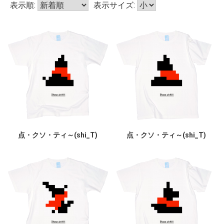
表示順:
表示サイズ:
点・クソ・ティ～(shi_T)
点・クソ・ティ～(shi_T)