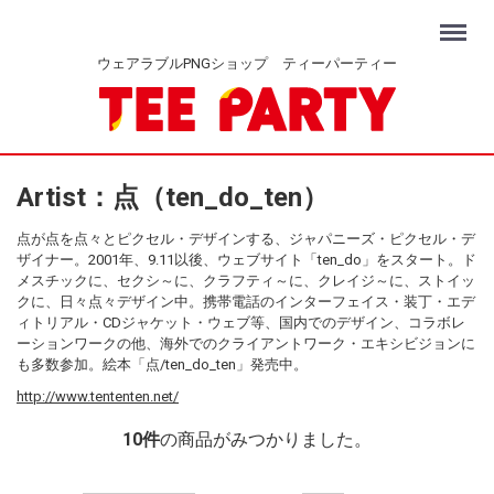
Menu
ウェアラブルPNGショップ ティーパーティー
Artist：点（ten_do_ten）
点が点を点々とピクセル・デザインする、ジャパニーズ・ピクセル・デ
ザイナー。2001年、9.11以後、ウェブサイト「ten_do」をスタート。ド
メスチックに、セクシ～に、クラフティ～に、クレイジ～に、ストイッ
クに、日々点々デザイン中。携帯電話のインターフェイス・装丁・エデ
ィトリアル・CDジャケット・ウェブ等、国内でのデザイン、コラボレ
ーションワークの他、海外でのクライアントワーク・エキシビジョンに
も多数参加。絵本「点/ten_do_ten」発売中。
http://www.tententen.net/
10
件
の商品がみつかりました。