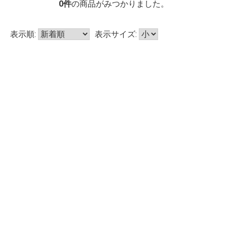
0
件
の商品がみつかりました。
表示順:
表示サイズ: