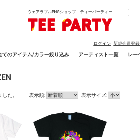
ウェアラブルPNGショップ ティーパーティー
ログイン
新規会員登録
全てのアイテム/カラー絞り込み
アーティスト一覧
レー
ZEN
ました。
表示順:
表示サイズ: