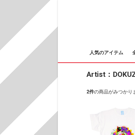
人気のアイテム
Artist：DOKU
2
件
の商品がみつかり