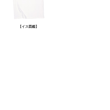
【イス図鑑】