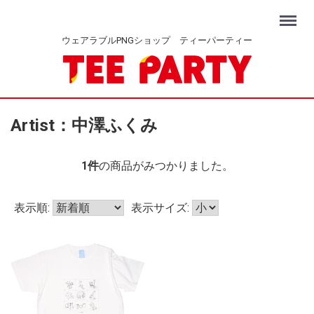
Menu
ウェアラブルPNGショップ ティーパーティー
Artist：中澤ふくみ
1
件
の商品がみつかりました。
表示順:
表示サイズ: