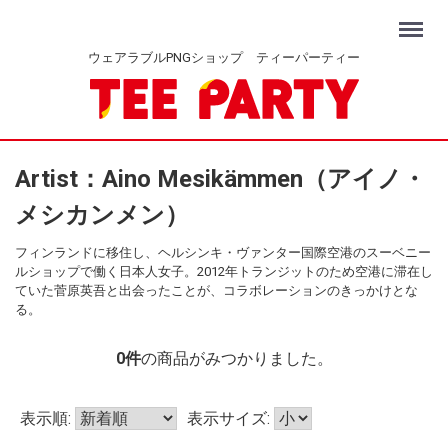
Menu
ウェアラブルPNGショップ ティーパーティー
Artist：Aino Mesikämmen（アイノ・
メシカンメン）
フィンランドに移住し、ヘルシンキ・ヴァンター国際空港のスーベニー
ルショップで働く日本人女子。2012年トランジットのため空港に滞在し
ていた菅原英吾と出会ったことが、コラボレーションのきっかけとな
る。
0
件
の商品がみつかりました。
表示順:
表示サイズ: