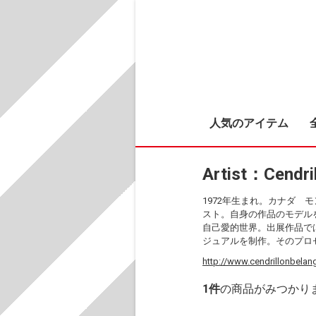
人気のアイテム
Artist：Cen
1972年生まれ。カナダ 
スト。自身の作品のモデル
自己愛的世界。出展作品で
ジュアルを制作。そのプロ
http://www.cendrillonbelang
1
件
の商品がみつかり