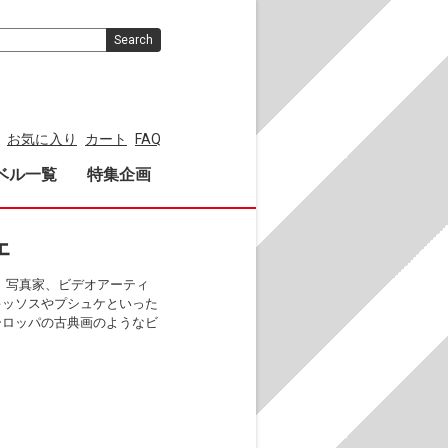
Search
お気に入り
カート
FAQ
ベル一覧
特集企画
ェ
ト、写真家、ビデオアーティ
キッソスやプシュケといった
ーロッパの古典画のようなビ