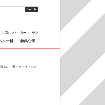
Search
お気に入り
カート
FAQ
ベル一覧
特集企画
本渉太の 妻ときどきアシス