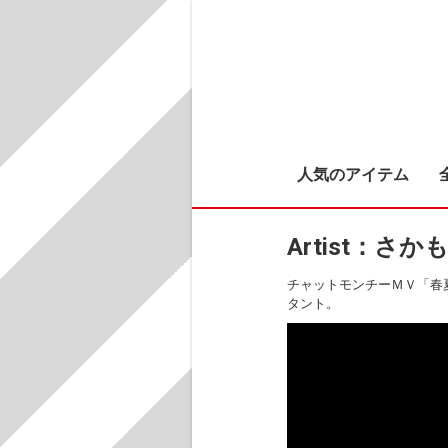
人気のアイテム
Artist：さ
チャットモンチーＭＶ「春夏
タント。