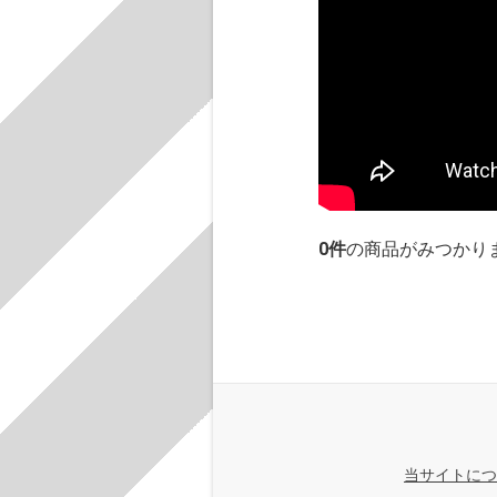
0
件
の商品がみつかり
当サイトにつ