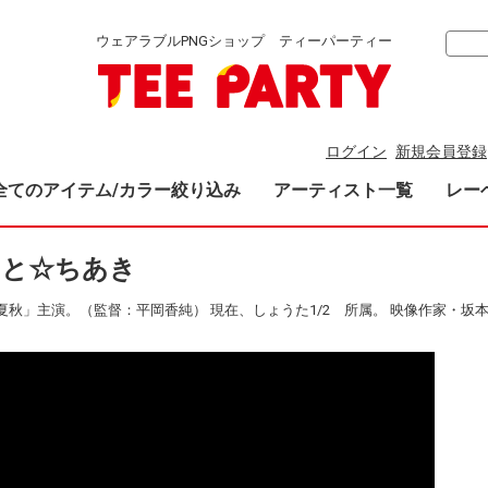
ウェアラブルPNGショップ ティーパーティー
ログイン
新規会員登録
全てのアイテム/カラー絞り込み
アーティスト一覧
レー
かもと☆ちあき
秋」主演。（監督：平岡香純） 現在、しょうた1/2 所属。 映像作家・坂