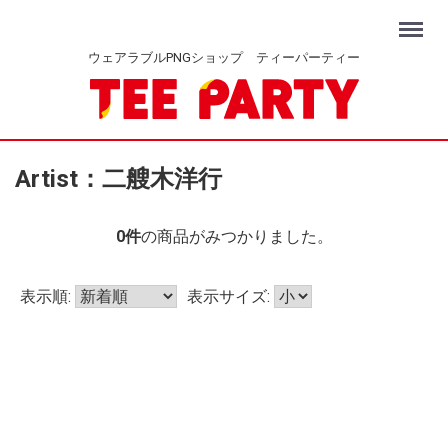
Menu
ウェアラブルPNGショップ ティーパーティー
Artist：二艘木洋行
0
件
の商品がみつかりました。
表示順:
表示サイズ: