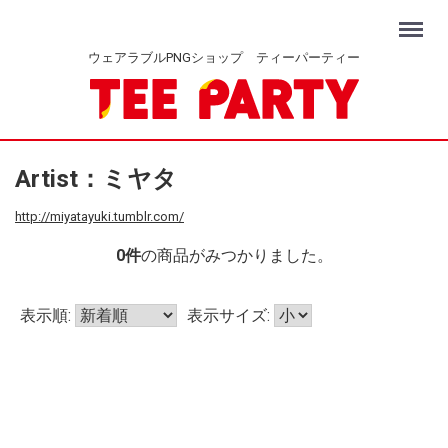
Menu
ウェアラブルPNGショップ ティーパーティー
Artist：ミヤタ
http://miyatayuki.tumblr.com/
0
件
の商品がみつかりました。
表示順:
表示サイズ: