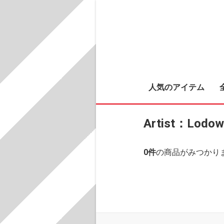
人気のアイテム
Artist：Lodow
0
件
の商品がみつかり