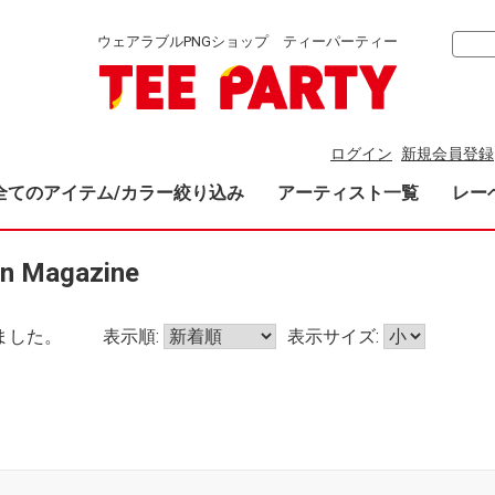
ウェアラブルPNGショップ ティーパーティー
ログイン
新規会員登録
全てのアイテム/カラー絞り込み
アーティスト一覧
レー
n Magazine
ました。
表示順:
表示サイズ: