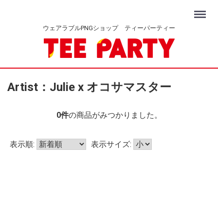
Menu
ウェアラブルPNGショップ ティーパーティー
Artist：Julie x オコサマスター
0
件
の商品がみつかりました。
表示順:
表示サイズ: