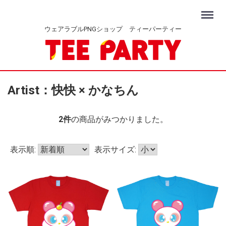
Menu
ウェアラブルPNGショップ ティーパーティー
Artist：快快 × かなちん
2
件
の商品がみつかりました。
表示順:
表示サイズ: