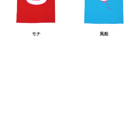
モチ
風船