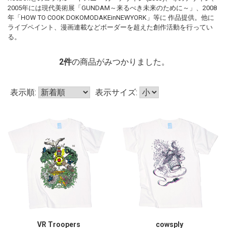
2005年には現代美術展「GUNDAM～来るべき未来のために～」、2008
年「HOW TO COOK DOKOMODAKEinNEWYORK」等に 作品提供。他に
ライブペイント、漫画連載などボーダーを超えた創作活動を行ってい
る。
2
件
の商品がみつかりました。
表示順:
表示サイズ:
VR Troopers
cowsply