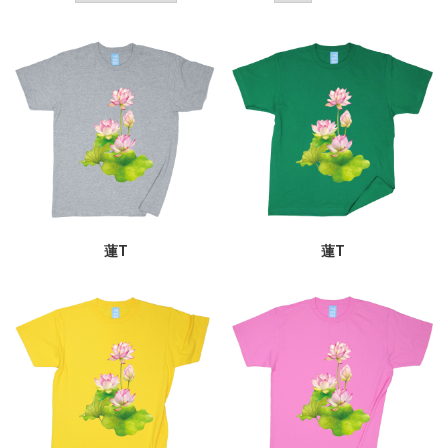
蓮T
蓮T