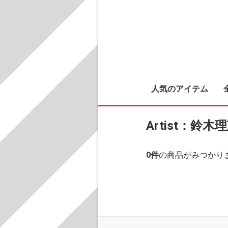
人気のアイテム
Artist：鈴木
0
件
の商品がみつかり