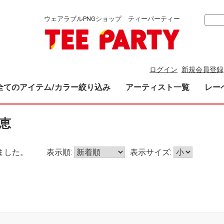
ウェアラブルPNGショップ ティーパーティー
ログイン
新規会員登録
全てのアイテム/カラー絞り込み
アーティスト一覧
レー
理恵
ました。
表示順:
表示サイズ: