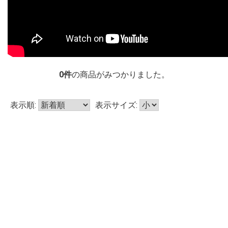
0
件
の商品がみつかりました。
表示順:
表示サイズ: