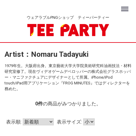
Menu
ウェアラブルPNGショップ ティーパーティー
Artist：Nomaru Tadayuki
1979年生。大阪府出身。東京藝術大学大学院美術研究科油画技法・材料
研究室修了。現在ヴィデオゲームデベロッパーの株式会社グラスホッパ
ー・マニファクチュアにデザイナーとして所属。iPhone/iPod
touch/iPad用アプリケーション『FROG MINUTES』ではディレクターを
務めた。
0
件
の商品がみつかりました。
表示順:
表示サイズ: