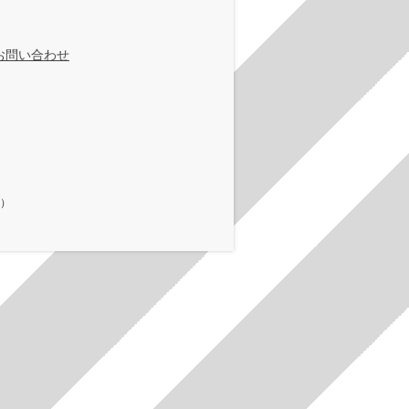
お問い合わせ
在）