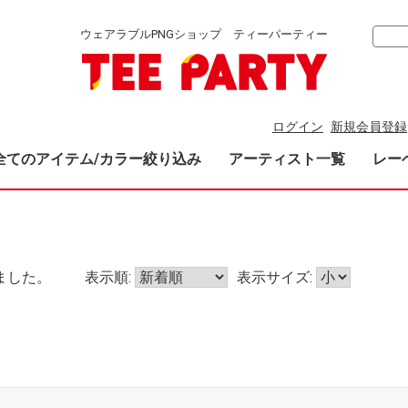
ウェアラブルPNGショップ ティーパーティー
ログイン
新規会員登録
全てのアイテム/カラー絞り込み
アーティスト一覧
レー
ました。
表示順:
表示サイズ: