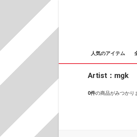
人気のアイテム
Artist：mgk
0
件
の商品がみつかり