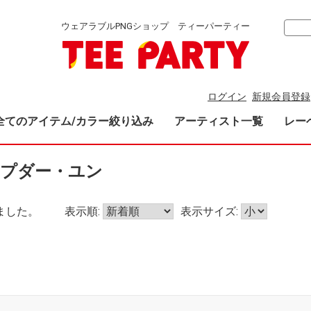
ウェアラブルPNGショップ ティーパーティー
ログイン
新規会員登録
全てのアイテム/カラー絞り込み
アーティスト一覧
レー
ラープダー・ユン
ました。
表示順:
表示サイズ: