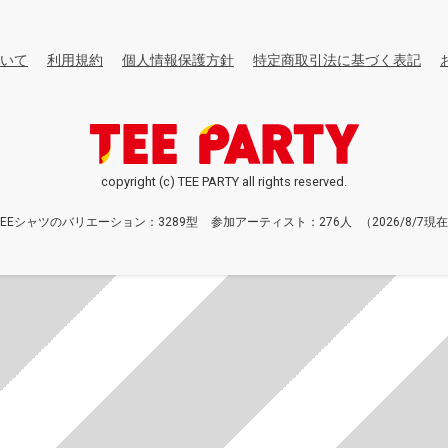
いて
利用規約
個人情報保護方針
特定商取引法に基づく表記
copyright (c) TEE PARTY all rights reserved.
TEEシャツのバリエーション：3289型
参加アーティスト：276人
（2026/8/7現