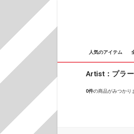
人気のアイテム
Artist：プ
0
件
の商品がみつかり