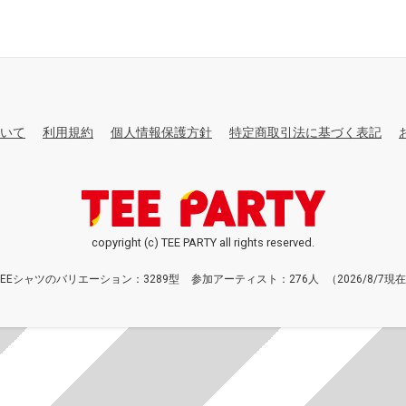
いて
利用規約
個人情報保護方針
特定商取引法に基づく表記
copyright (c) TEE PARTY all rights reserved.
TEEシャツのバリエーション：3289型
参加アーティスト：276人
（2026/8/7現