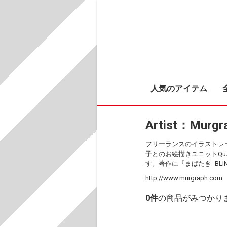
人気のアイテム
Artist：Murgr
フリーランスのイラストレ
子とのお絵描きユニットQ
す。著作に『まばたき -B
http://www.murgraph.com
0
件
の商品がみつかり