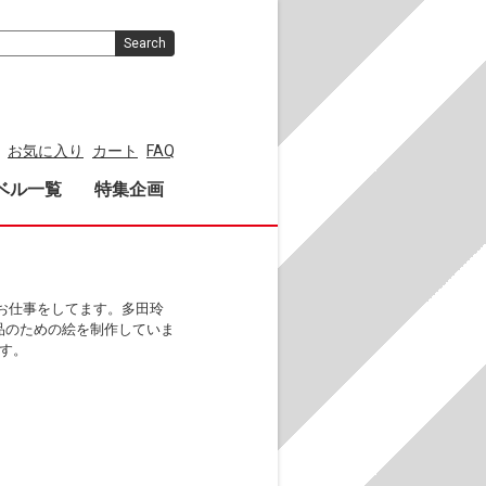
Search
お気に入り
カート
FAQ
ベル一覧
特集企画
お仕事をしてます。多田玲
品のための絵を制作していま
ます。