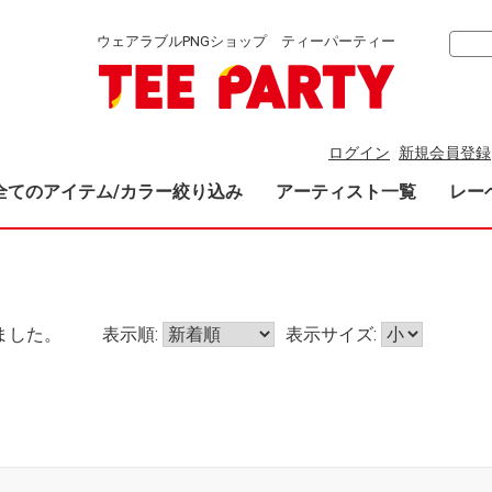
ウェアラブルPNGショップ ティーパーティー
ログイン
新規会員登録
全てのアイテム/カラー絞り込み
アーティスト一覧
レー
ました。
表示順:
表示サイズ: