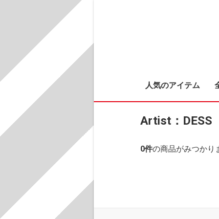
人気のアイテム
Artist：DESS
0
件
の商品がみつかり